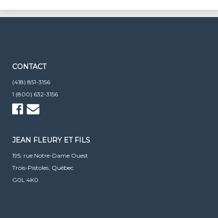
CONTACT
(418) 851-3156
1 (800) 632-3156
JEAN FLEURY ET FILS
195, rue Notre-Dame Ouest
Trois-Pistoles, Québec
G0L 4K0