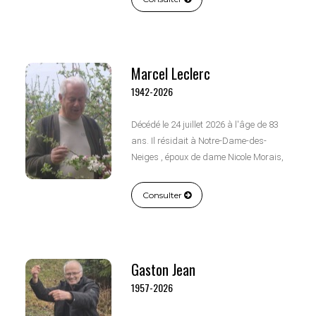
Rose-de-Lima Dubé.
Marcel Leclerc
1942-2026
Décédé le 24 juillet 2026 à l'âge de 83
ans. Il résidait à Notre-Dame-des-
Neiges , époux de dame Nicole Morais,
fils de feu Monsieur Raoul Leclerc et de
feu dame Madeleine Morais.
Consulter
Gaston Jean
1957-2026