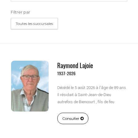
Filtrer par
Toutes les succursales
Raymond Lajoie
1937-2026
Décédé le 5 août 2026 à l'âge de 89 ans.
Il résidait à Saint-Jean-de-Dieu
autrefois de Biencourt , fils de feu
Monsieur Joseph Lajoie et de feu dame
Irène Dufour.
Consulter