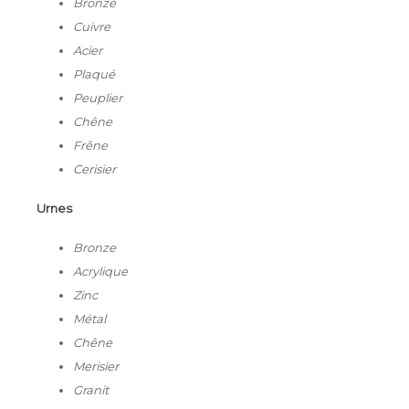
Bronze
Cuivre
Acier
Plaqué
Peuplier
Chêne
Frêne
Cerisier
Urnes
Bronze
Acrylique
Zinc
Métal
Chêne
Merisier
Granit