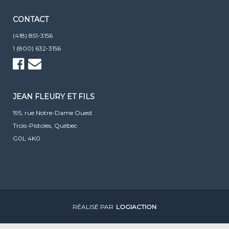
CONTACT
(418) 851-3156
1 (800) 632-3156
JEAN FLEURY ET FILS
195, rue Notre-Dame Ouest
Trois-Pistoles, Québec
G0L 4K0
RÉALISÉ PAR
LOGIACTION