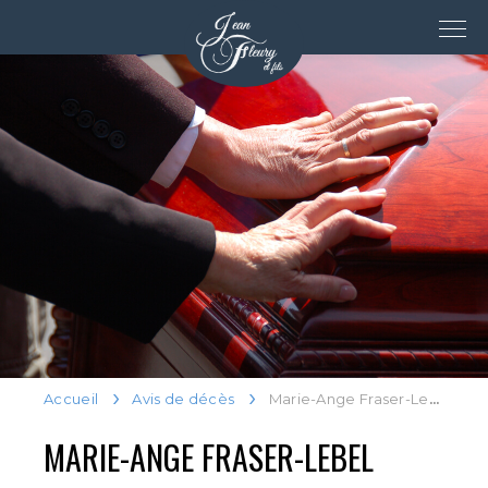
Accueil
Avis de décès
Marie-Ange Fraser-Lebel
MARIE-ANGE FRASER-LEBEL