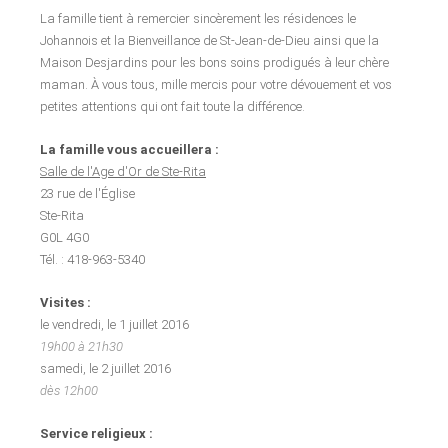
La famille tient à remercier sincèrement les résidences le
Johannois et la Bienveillance de St-Jean-de-Dieu ainsi que la
Maison Desjardins pour les bons soins prodigués à leur chère
maman. À vous tous, mille mercis pour votre dévouement et vos
petites attentions qui ont fait toute la différence.
La famille vous accueillera :
Salle de l'Age d'Or de Ste-Rita
23 rue de l'Église
Ste-Rita
G0L 4G0
Tél. : 418-963-5340
Visites :
le vendredi, le 1 juillet 2016
19h00 à 21h30
samedi, le 2 juillet 2016
dès 12h00
Service religieux :