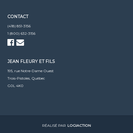
CONTACT
(418) 851-3156
1 (800) 632-3156
JEAN FLEURY ET FILS
195, rue Notre-Dame Ouest
Trois-Pistoles, Québec
G0L 4K0
RÉALISÉ PAR
LOGIACTION