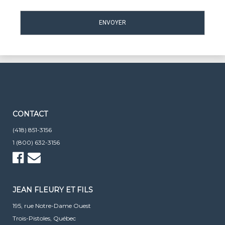
CONTACT
(418) 851-3156
1 (800) 632-3156
JEAN FLEURY ET FILS
195, rue Notre-Dame Ouest
Trois-Pistoles, Québec