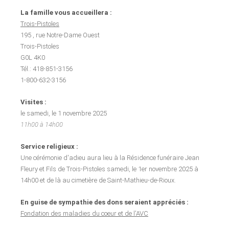
La famille vous accueillera :
Trois-Pistoles
195 , rue Notre-Dame Ouest
Trois-Pistoles
G0L 4K0
Tél.: 418-851-3156
1-800-632-3156
Visites :
le samedi, le 1 novembre 2025
11h00 à 14h00
Service religieux :
Une cérémonie d'adieu aura lieu à la Résidence funéraire Jean
Fleury et Fils de Trois-Pistoles samedi, le 1er novembre 2025 à
14h00 et de là au cimetière de Saint-Mathieu-de-Rioux.
En guise de sympathie des dons seraient appréciés :
Fondation des maladies du coeur et de l'AVC