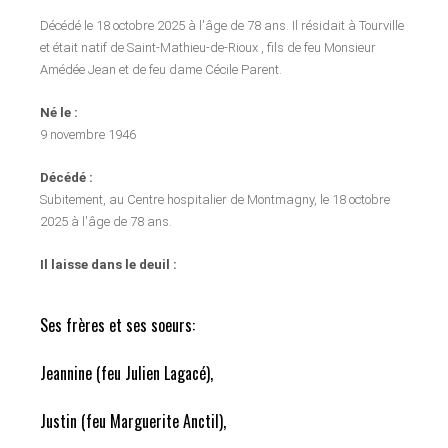
Décédé le 18 octobre 2025 à l'âge de 78 ans. Il résidait à Tourville
et était natif de Saint-Mathieu-de-Rioux , fils de feu Monsieur
Amédée Jean et de feu dame Cécile Parent.
Né le :
9 novembre 1946
Décédé :
Subitement, au Centre hospitalier de Montmagny, le 18 octobre
2025 à l'âge de 78 ans.
Il laisse dans le deuil :
Ses frères et ses soeurs:
Jeannine (feu Julien Lagacé),
Justin (feu Marguerite Anctil),