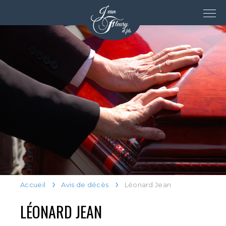
Accueil
Avis de décès
Léonard Jean
LÉONARD JEAN