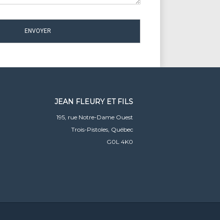
JEAN FLEURY ET FILS
195, rue Notre-Dame Ouest
Trois-Pistoles, Québec
G0L 4K0