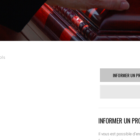
ols
INFORMER UN P
INFORMER UN PR
Il vous est possible d'e