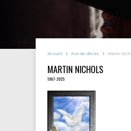
Accueil
Avis de décès
Martin Nich
MARTIN NICHOLS
1967-2025