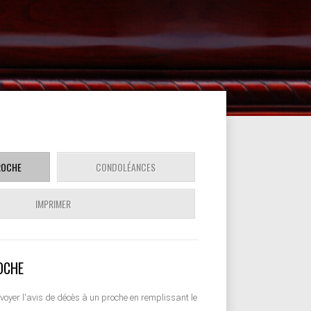
ROCHE
CONDOLÉANCES
IMPRIMER
OCHE
nvoyer l'avis de décès à un proche en remplissant le