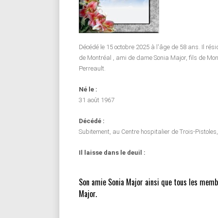
Décédé le 15 octobre 2025 à l'âge de 58 ans. Il rési
de Montréal , ami de dame Sonia Major, fils de Mon
Perreault.
Né le :
31 août 1967
Décédé :
Subitement, au Centre hospitalier de Trois-Pistoles,
Il laisse dans le deuil :
Son amie Sonia Major ainsi que tous les membr
Major.