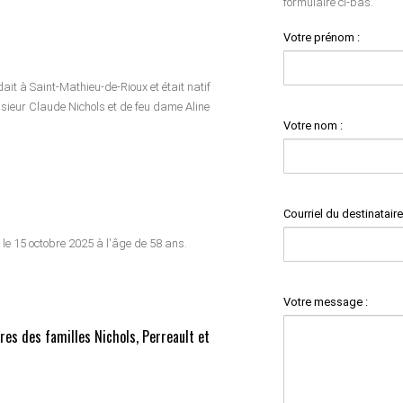
formulaire ci-bas.
Votre prénom :
dait à Saint-Mathieu-de-Rioux et était natif
sieur Claude Nichols et de feu dame Aline
Votre nom :
Courriel du destinataire
 le 15 octobre 2025 à l'âge de 58 ans.
Votre message :
es des familles Nichols, Perreault et