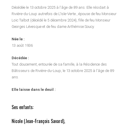
Décédée le 13 octobre 2025 à l'âge de 89 ans. Elle résidait à
Rivière-du-Loup autrefois de L'Isle-Verte , épouse de feu Monsieur
Loïc Talbot (décédé le 5 décembre 2024), fille de feu Monsieur
Georges Lévesque et de feu dame Arthémise Soucy.
Née le :
13 août 1936
Décédée :
Tout doucement, entourée de sa famille, à la Résidence des
Bâtisseurs de Rivière-du-Loup, le 13 octobre 2025 à l'âge de 89
ans.
Elle laisse dans le deuil :
Ses enfants:
Nicole (Jean-François Savard),