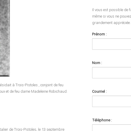
Il vous est possible de 
même si vous ne pouvez 
grandement appréciée.
Prénom :
Nom :
sidait à Trois-Pistoles , conjoint de feu
Courriel :
ioux et de feu dame Madeleine Robichaud.
Téléphone :
talier de Trois-Pistoles, le 13 septembre