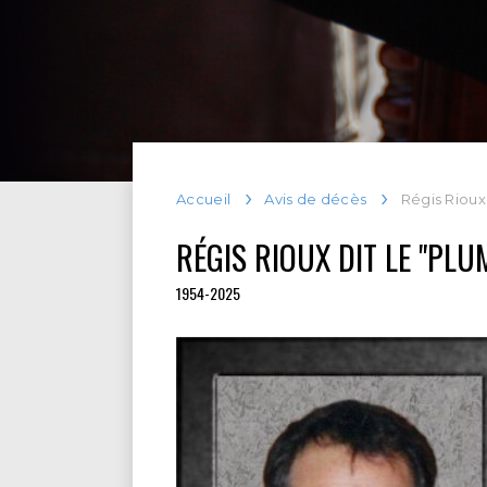
Accueil
Avis de décès
Régis Rioux 
RÉGIS RIOUX DIT LE "PLU
1954-2025