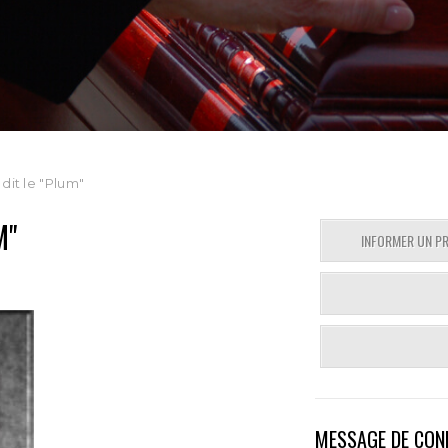
dit le "Plum"
M"
INFORMER UN P
MESSAGE DE CON