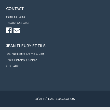
CONTACT
(418) 851-3156
1 (800) 632-3156
JEAN FLEURY ET FILS
195, rue Notre-Dame Ouest
Trois-Pistoles, Québec
G0L 4K0
RÉALISÉ PAR
LOGIACTION