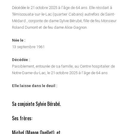
Décédée le 21 octobre 2025 à l'âge de 64 ans. Elle résidait à
Témiscouata-sur-le-Lac (quartier Cabano) autrefois de Saint-
Médard , conjointe de dame Sylvie Bérubé, fille de feu Monsieur
Roland Dumont et de feu dame Alice Gagnon.
Née le :
13 septembre 1961
Décédée :
Paisiblement, entourée de sa famille, au Centre hospitalier de
Notre-Dame-du-Lac, le 21 octobre 2025 à l'âge de 64 ans.
Elle laisse dans le deuil :
Sa conjointe Sylvie Bérubé.
Ses frères:
Michel (Manon Ouellet) et