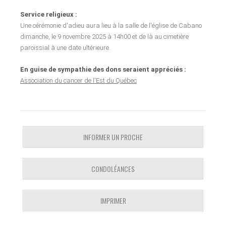
Service religieux :
Une cérémonie d'adieu aura lieu à la salle de l'église de Cabano
dimanche, le 9 novembre 2025 à 14h00 et de là au cimetière
paroissial à une date ultérieure.
En guise de sympathie des dons seraient appréciés :
Association du cancer de l'Est du Québec
INFORMER UN PROCHE
CONDOLÉANCES
IMPRIMER