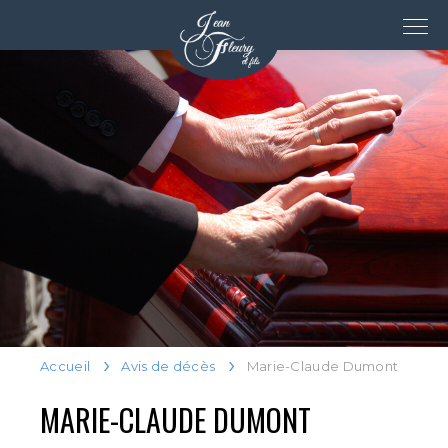
Accueil
Avis de décès
Marie-Claude Dumont
MARIE-CLAUDE DUMONT