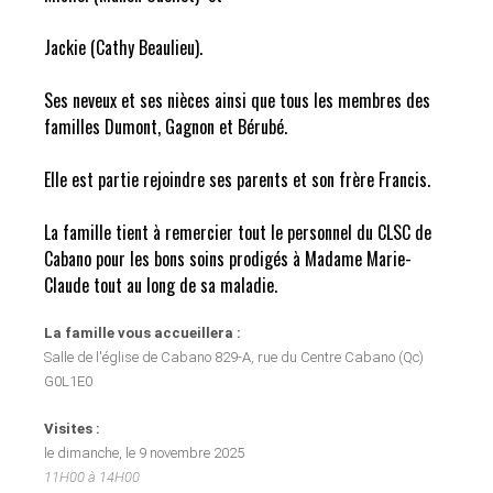
Jackie (Cathy Beaulieu).
Ses neveux et ses nièces ainsi que tous les membres des
familles Dumont, Gagnon et Bérubé.
Elle est partie rejoindre ses parents et son frère Francis.
La famille tient à remercier tout le personnel du CLSC de
Cabano pour les bons soins prodigés à Madame Marie-
Claude tout au long de sa maladie.
La famille vous accueillera :
Salle de l'église de Cabano 829-A, rue du Centre Cabano (Qc)
G0L1E0
Visites :
le dimanche, le 9 novembre 2025
11H00 à 14H00